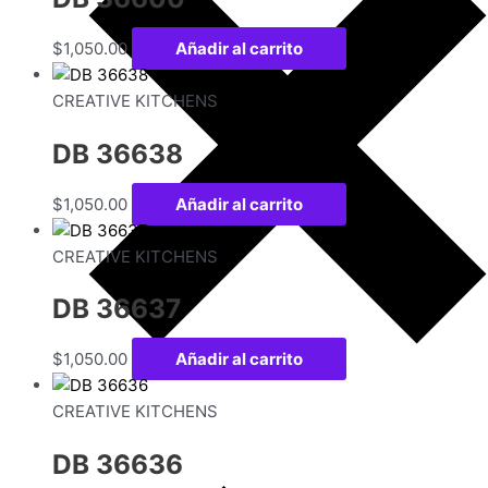
$
1,050.00
Añadir al carrito
CREATIVE KITCHENS
DB 36638
$
1,050.00
Añadir al carrito
CREATIVE KITCHENS
DB 36637
$
1,050.00
Añadir al carrito
CREATIVE KITCHENS
DB 36636