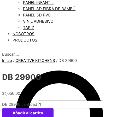
PANEL INFANTIL
PANEL 3D FIBRA DE BAMBÚ
PANEL 3D PVC
VINIL ADHESIVO
TAPIZ
NOSOTROS
PRODUCTOS
Buscar....
Inicio
/
CREATIVE KITCHENS
/ DB 29900
DB 29900
$
1,050.00
DB 29900 cantidad
Añadir al carrito