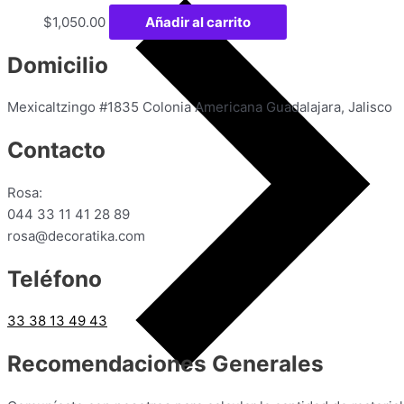
$
1,050.00
Añadir al carrito
Domicilio
Mexicaltzingo #1835 Colonia Americana Guadalajara, Jalisco
Contacto
Rosa:
044 33 11 41 28 89
rosa@decoratika.com
Teléfono
33 38 13 49 43
Recomendaciones Generales