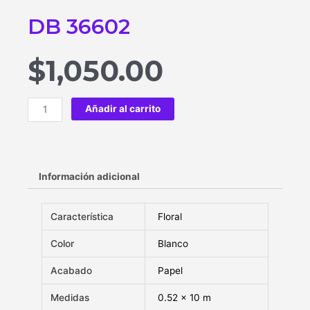
DB 36602
$
1,050.00
Añadir al carrito
Información adicional
Característica
Floral
Color
Blanco
Acabado
Papel
Medidas
0.52 x 10 m