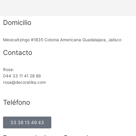
Domicilio
Mexicaltzingo #1835 Colonia Americana Guadalajara, Jalisco
Contacto
Rosa:
044 33 11 41 28 89
rosa@decoratika.com
Teléfono
33 38 13 49 43