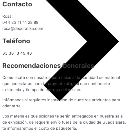
Contacto
Rosa:
044 33 11 41 28 89
rosa@decoratika.com
Teléfono
33 38 13 49 43
Recomendaciones Generales
Comunícate con nosotros para calcular la cantidad de material
que necesitarás para tu proyecto al igual que confirmarte
existencia y tiempo de entrega del mismo.
Infórmanos si requieres instalación de nuestros productos para
orientarte.
Los materiales que solicites te serán entregados en nuestra sala
de exhibición, de requerir envío fuera de la ciudad de Guadalajara,
te informaremos el costo de paquetería.