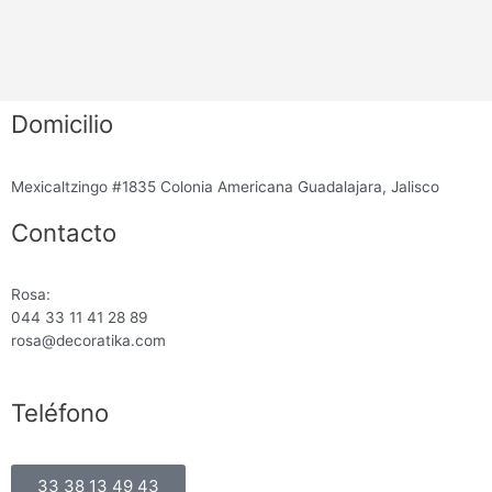
Domicilio
Mexicaltzingo #1835 Colonia Americana Guadalajara, Jalisco
Contacto
Rosa:
044 33 11 41 28 89
rosa@decoratika.com
Teléfono
33 38 13 49 43