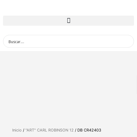
Inicio
/
"ART" CARL ROBINSON 12
/ DB CR42403