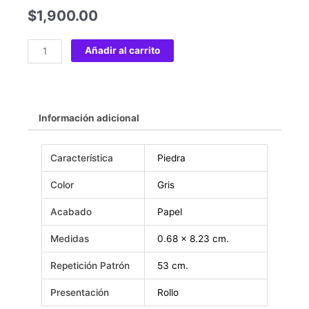
$
1,900.00
Añadir al carrito
Información adicional
Característica
Piedra
Color
Gris
Acabado
Papel
Medidas
0.68 x 8.23 cm.
Repetición Patrón
53 cm.
Presentación
Rollo