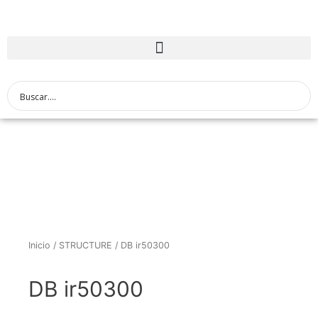
Inicio
/
STRUCTURE
/ DB ir50300
DB ir50300