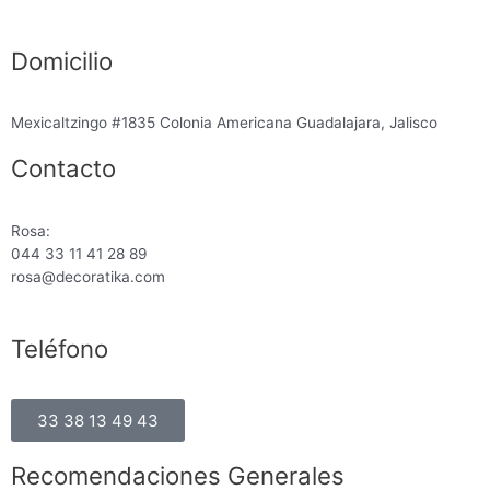
Domicilio
Mexicaltzingo #1835 Colonia Americana Guadalajara, Jalisco
Contacto
Rosa:
044 33 11 41 28 89
rosa@decoratika.com
Teléfono
33 38 13 49 43
Recomendaciones Generales