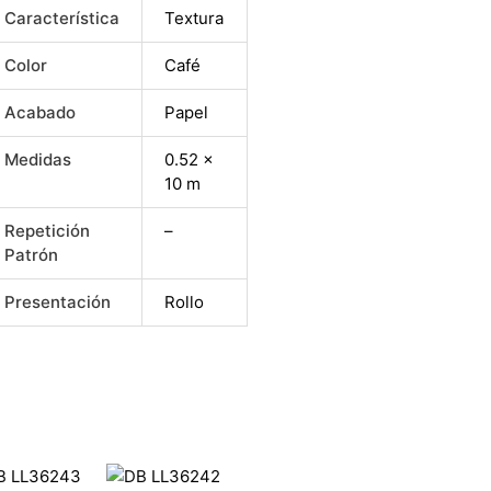
Característica
Textura
Color
Café
Acabado
Papel
Medidas
0.52 x
10 m
Repetición
–
Patrón
Presentación
Rollo