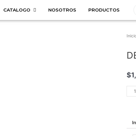
CATALOGO
NOSOTROS
PRODUCTOS
Inici
D
$
1
I