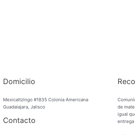
Domicilio
Reco
Mexicaltzingo #1835 Colonia Americana
Comuníc
Guadalajara, Jalisco
de mater
igual qu
Contacto
entrega