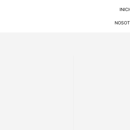
INIC
NOSOT