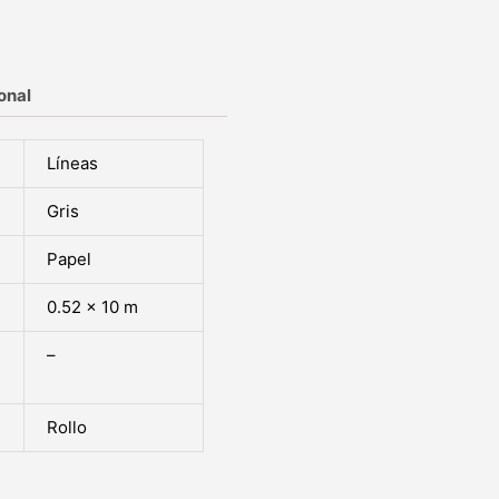
onal
Líneas
Gris
Papel
0.52 x 10 m
–
Rollo