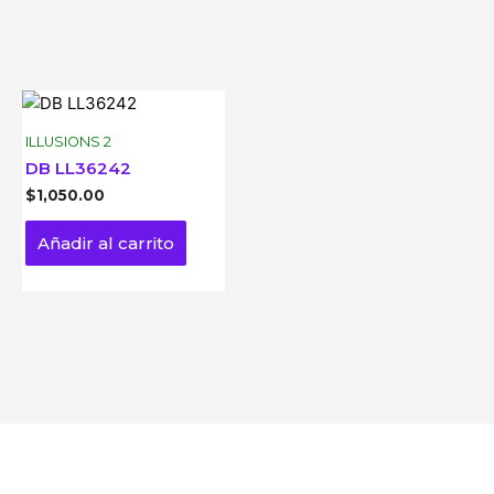
ILLUSIONS 2
DB LL36242
$
1,050.00
Añadir al carrito