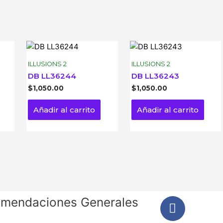
ILLUSIONS 2
ILLUSIONS 2
DB LL36244
DB LL36243
$
1,050.00
$
1,050.00
Añadir al carrito
Añadir al carrito
mendaciones Generales