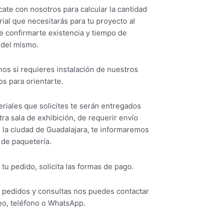
ate con nosotros para calcular la cantidad
ial que necesitarás para tu proyecto al
e confirmarte existencia y tiempo de
 del mismo.
os si requieres instalación de nuestros
s para orientarte.
riales que solicites te serán entregados
ra sala de exhibición, de requerir envío
 la ciudad de Guadalajara, te informaremos
 de paquetería.
 tu pedido, solicita las formas de pago.
s pedidos y consultas nos puedes contactar
eo, teléfono o WhatsApp.