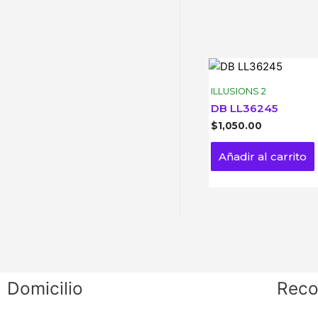
ILLUSIONS 2
DB LL36245
$
1,050.00
Añadir al carrito
Domicilio
Reco