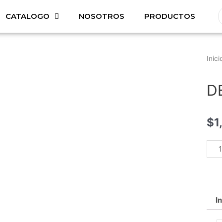
CATALOGO
NOSOTROS
PRODUCTOS
Inici
D
$
1
I