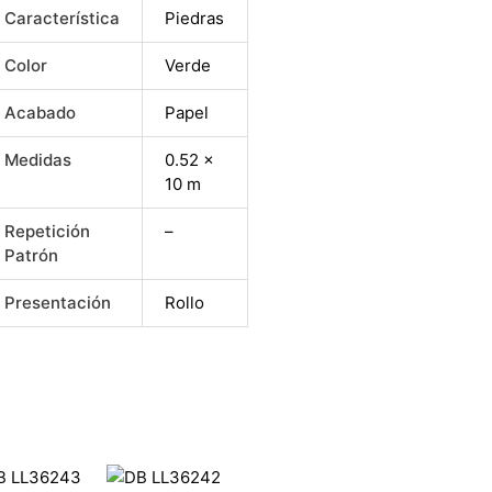
Característica
Piedras
Color
Verde
Acabado
Papel
Medidas
0.52 x
10 m
Repetición
–
Patrón
Presentación
Rollo