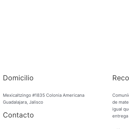
Domicilio
Reco
Mexicaltzingo #1835 Colonia Americana
Comuníc
Guadalajara, Jalisco
de mater
igual qu
Contacto
entrega