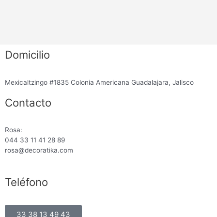
Domicilio
Mexicaltzingo #1835 Colonia Americana Guadalajara, Jalisco
Contacto
Rosa:
044 33 11 41 28 89
rosa@decoratika.com
Teléfono
33 38 13 49 43