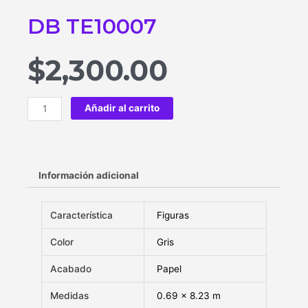
DB TE10007
$
2,300.00
Añadir al carrito
Información adicional
Característica
Figuras
Color
Gris
Acabado
Papel
Medidas
0.69 x 8.23 m