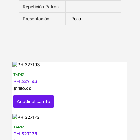
Repetición Patrón
–
Presentación
Rollo
TAPIZ
PH 327193
$
1,150.00
Añadir al carrito
TAPIZ
PH 327173