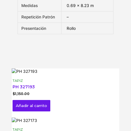
Medidas
0.69 x 8.23 m
Repetición Patrón
–
Presentación
Rollo
TAPIZ
PH 327193
$
1,150.00
Añadir al carrito
TAPIZ