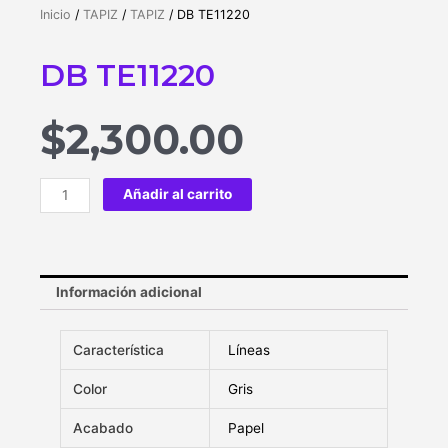
Inicio
/
TAPIZ
/
TAPIZ
/ DB TE11220
DB TE11220
$
2,300.00
Añadir al carrito
Información adicional
Característica
Líneas
Color
Gris
Acabado
Papel