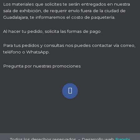
Los materiales que solicites te serán entregados en nuestra
sala de exhibición, de requerir envío fuera de la ciudad de
Guadalajara, te informaremos el costo de paquetería.
Al hacer tu pedido, solicita las formas de pago.
Para tus pedidos y consultas nos puedes contactar vía correo,
teléfono o WhatsApp.
Pregunta por nuestras promociones
Todos los derechos reservados. – Desarrollo web
Ranshi