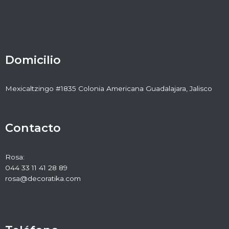
Domicilio
Mexicaltzingo #1835 Colonia Americana Guadalajara, Jalisco
Contacto
Rosa:
044 33 11 41 28 89
rosa@decoratika.com