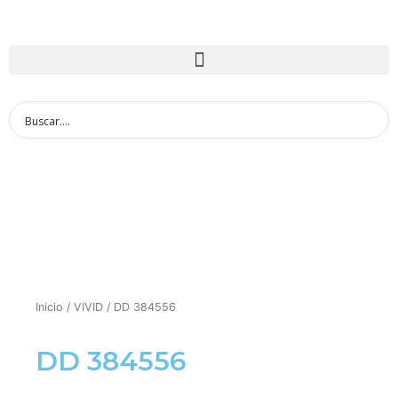
Inicio
/
VIVID
/ DD 384556
DD 384556