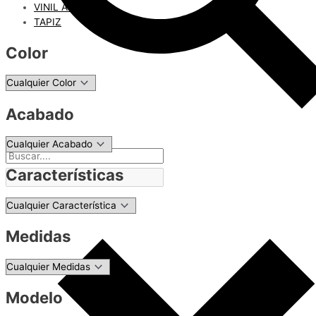
VINIL ADHESIVO
TAPIZ
Color
Acabado
Características
Medidas
Modelo