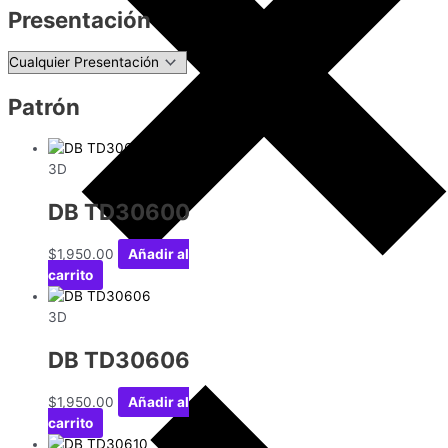
Presentación
Patrón
3D
DB TD30600
$
1,950.00
Añadir al
carrito
3D
DB TD30606
$
1,950.00
Añadir al
carrito