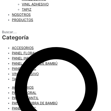
VINIL ADHESIVO
TAPIZ
NOSOTROS
PRODUCTOS
Buscar....
Categoría
ACCESORIOS
PANEL FLORAL
PANEL INFANTIL
PANEL 3D FIBRA DE BAMBÚ
PANEL 3D PVC
VINIL ADHESIVO
TAPIZ
ACCESORIOS
PANEL FLORAL
PANEL INFANTIL
PANEL 3D FIBRA DE BAMBÚ
PANEL 3D PVC