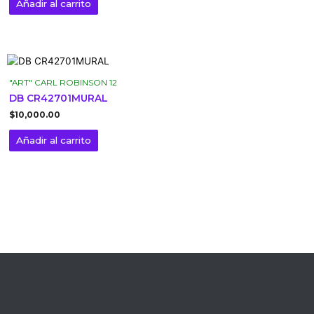
Añadir al carrito
"ART" CARL ROBINSON 12
DB CR42701MURAL
$
10,000.00
Añadir al carrito