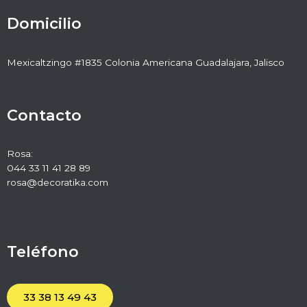
Domicilio
Mexicaltzingo #1835 Colonia Americana Guadalajara, Jalisco
Contacto
Rosa:
044 33 11 41 28 89
rosa@decoratika.com
Teléfono
33 38 13 49 43