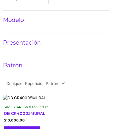
Modelo
Presentación
Patrón
"ART" CARL ROBINSON 12
DB CR40005MURAL
$
10,000.00