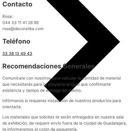
Contacto
Rosa:
044 33 11 41 28 89
rosa@decoratika.com
Teléfono
33 38 13 49 43
Recomendaciones Generales
Comunícate con nosotros para calcular la cantidad de material
que necesitarás para tu proyecto al igual que confirmarte
existencia y tiempo de entrega del mismo.
Infórmanos si requieres instalación de nuestros productos para
orientarte.
Los materiales que solicites te serán entregados en nuestra sala
de exhibición, de requerir envío fuera de la ciudad de Guadalajara,
te informaremos el costo de paquetería.