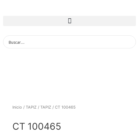
Inicio
/
TAPIZ
/
TAPIZ
/ CT 100465
CT 100465