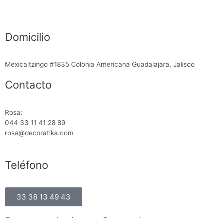
Domicilio
Mexicaltzingo #1835 Colonia Americana Guadalajara, Jalisco
Contacto
Rosa:
044 33 11 41 28 89
rosa@decoratika.com
Teléfono
33 38 13 49 43