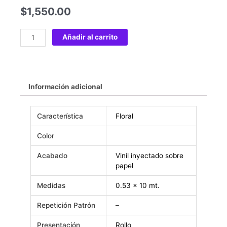
$
1,550.00
Añadir al carrito
Información adicional
Característica
Floral
Color
Acabado
Vinil inyectado sobre
papel
Medidas
0.53 x 10 mt.
Repetición Patrón
–
Presentación
Rollo