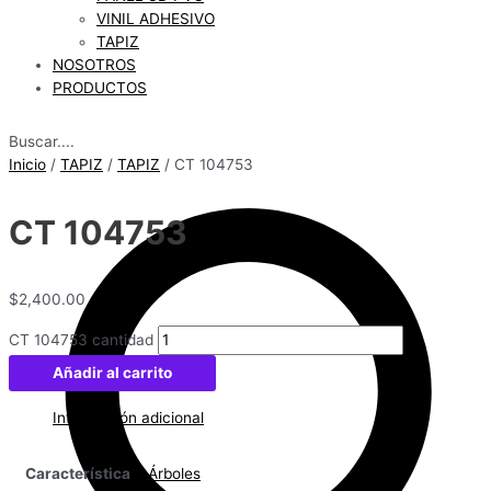
VINIL ADHESIVO
TAPIZ
NOSOTROS
PRODUCTOS
Buscar....
Inicio
/
TAPIZ
/
TAPIZ
/ CT 104753
CT 104753
$
2,400.00
CT 104753 cantidad
Añadir al carrito
Información adicional
Característica
Árboles