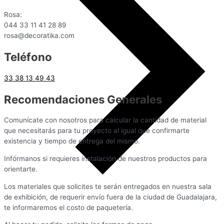
Rosa:
044 33 11 41 28 89
rosa@decoratika.com
Teléfono
33 38 13 49 43
Recomendaciones Generales
Comunícate con nosotros para calcular la cantidad de material
que necesitarás para tu proyecto al igual que confirmarte
existencia y tiempo de entrega del mismo.
Infórmanos si requieres instalación de nuestros productos para
orientarte.
Los materiales que solicites te serán entregados en nuestra sala
de exhibición, de requerir envío fuera de la ciudad de Guadalajara,
te informaremos el costo de paquetería.