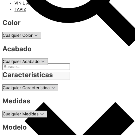
VINIL ADHESIVO
TAPIZ
Color
Acabado
Características
Medidas
Modelo