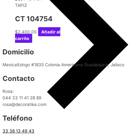
TAPIZ
CT 104754
$
2,400.00
Añadir al
carrito
Domicilio
Mexicaltzingo #1835 Colonia Americana Guadalajara, Jalisco
Contacto
Rosa:
044 33 11 41 28 89
rosa@decoratika.com
Teléfono
33 38 13 49 43