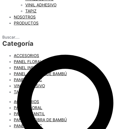
VINIL ADHESIVO
TAPIZ
NOSOTROS
PRODUCTOS
Buscar....
Categoría
ACCESORIOS
PANEL FLORAL
PANEL INFANTIL
PANEL 3D FIBRA DE BAMBÚ
PANEL 3D PVC
VINIL ADHESIVO
TAPIZ
ACCESORIOS
PANEL FLORAL
PANEL INFANTIL
PANEL 3D FIBRA DE BAMBÚ
PANEL 3D PVC