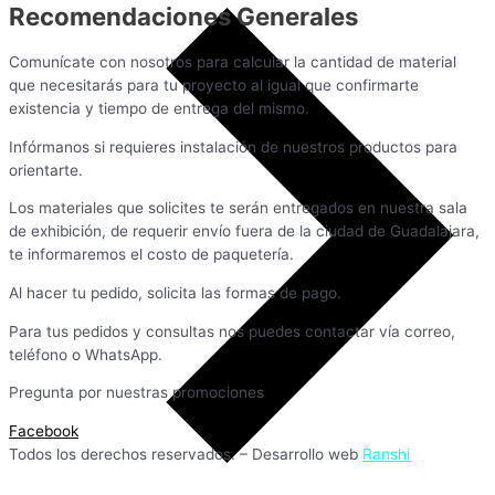
Recomendaciones Generales
Comunícate con nosotros para calcular la cantidad de material
que necesitarás para tu proyecto al igual que confirmarte
existencia y tiempo de entrega del mismo.
Infórmanos si requieres instalación de nuestros productos para
orientarte.
Los materiales que solicites te serán entregados en nuestra sala
de exhibición, de requerir envío fuera de la ciudad de Guadalajara,
te informaremos el costo de paquetería.
Al hacer tu pedido, solicita las formas de pago.
Para tus pedidos y consultas nos puedes contactar vía correo,
teléfono o WhatsApp.
Pregunta por nuestras promociones
Facebook
Todos los derechos reservados. – Desarrollo web
Ranshi