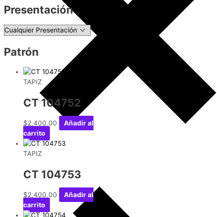
Presentación
Patrón
TAPIZ
CT 104752
$
2,400.00
Añadir al
carrito
TAPIZ
CT 104753
$
2,400.00
Añadir al
carrito