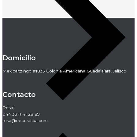
Domicilio
Mexicaltzingo #1835 Colonia Americana Guadalajara, Jalisco
Contacto
Rosa:
044 33 11 41 28 89
rosa@decoratika.com