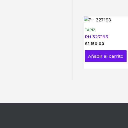
TAPIZ
PH 327193
$
1,150.00
Añadir al carrito