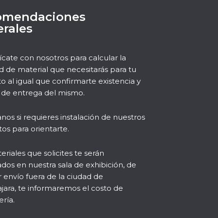
omendaciones
rales
ate con nosotros para calcular la
d de material que necesitarás para tu
o al igual que confirmarte existencia y
de entrega del mismo.
nos si requieres instalación de nuestros
os para orientarte.
eriales que solicites te serán
dos en nuestra sala de exhibición, de
r envío fuera de la ciudad de
jara, te informaremos el costo de
ría.