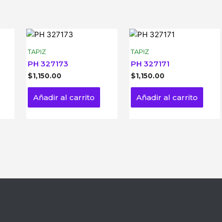
TAPIZ
TAPIZ
PH 327173
PH 327171
$
1,150.00
$
1,150.00
Añadir al carrito
Añadir al carrito