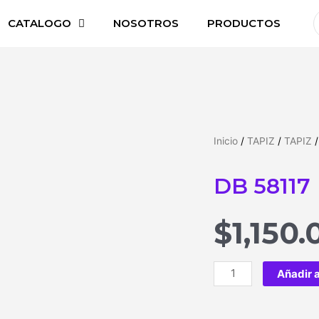
CATALOGO
NOSOTROS
PRODUCTOS
Inicio
/
TAPIZ
/
TAPIZ
/
DB 58117
$
1,150.
Añadir a