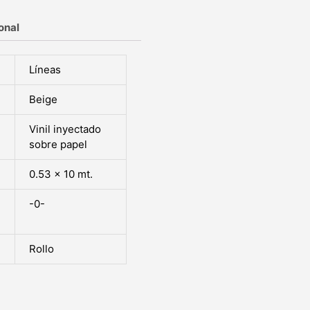
onal
Líneas
Beige
Vinil inyectado
sobre papel
0.53 x 10 mt.
-0-
Rollo