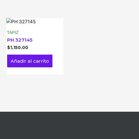
TAPIZ
PH 327145
$
1,150.00
Añadir al carrito