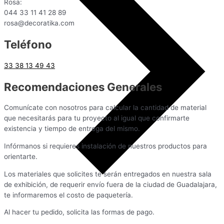
Rosa:
044 33 11 41 28 89
rosa@decoratika.com
Teléfono
33 38 13 49 43
Recomendaciones Generales
Comunícate con nosotros para calcular la cantidad de material
que necesitarás para tu proyecto al igual que confirmarte
existencia y tiempo de entrega del mismo.
Infórmanos si requieres instalación de nuestros productos para
orientarte.
Los materiales que solicites te serán entregados en nuestra sala
de exhibición, de requerir envío fuera de la ciudad de Guadalajara,
te informaremos el costo de paquetería.
Al hacer tu pedido, solicita las formas de pago.