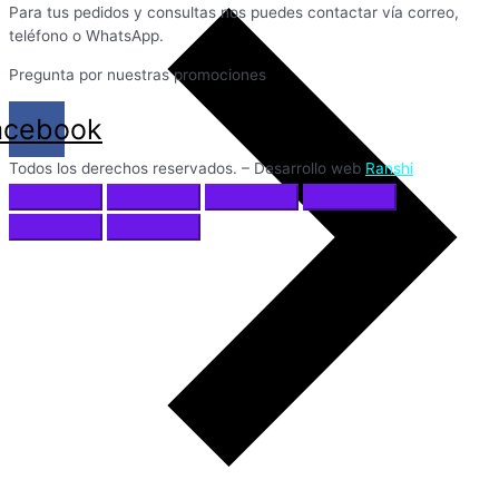
Para tus pedidos y consultas nos puedes contactar vía correo,
teléfono o WhatsApp.
Pregunta por nuestras promociones
acebook
Todos los derechos reservados. – Desarrollo web
Ranshi