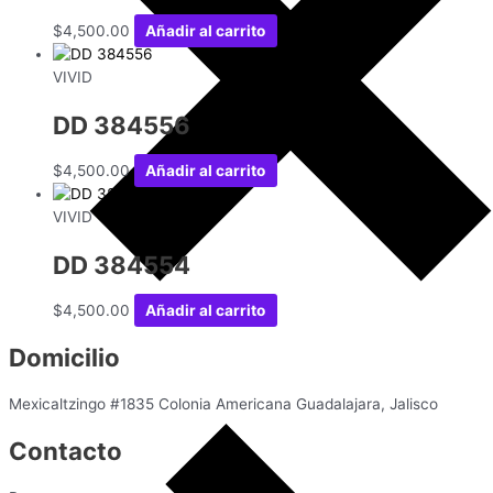
$
4,500.00
Añadir al carrito
VIVID
DD 384556
$
4,500.00
Añadir al carrito
VIVID
DD 384554
$
4,500.00
Añadir al carrito
Domicilio
Mexicaltzingo #1835 Colonia Americana Guadalajara, Jalisco
Contacto